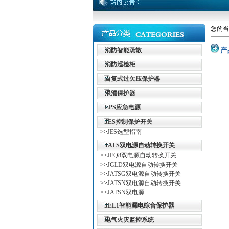
您的当
消防智能疏散
产
消防巡检柜
自复式过欠压保护器
浪涌保护器
EPS应急电源
JES控制保护开关
>>
JES选型指南
JATS双电源自动转换开关
>>
JEQ8双电源自动转换开关
>>
JGLD双电源自动转换开关
>>
JATSG双电源自动转换开关
>>
JATSN双电源自动转换开关
>>
JATSN双电源
JEL1智能漏电综合保护器
电气火灾监控系统